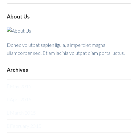
About Us
Donec volutpat sapien ligula, a imperdiet magna
ullamcorper sed. Etiam lacinia volutpat diam porta luctus.
Archives
May 2015
April 2015
March 2015
February 2015