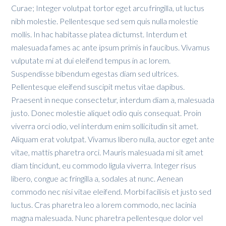
Curae; Integer volutpat tortor eget arcu fringilla, ut luctus
nibh molestie. Pellentesque sed sem quis nulla molestie
mollis. In hac habitasse platea dictumst. Interdum et
malesuada fames ac ante ipsum primis in faucibus. Vivamus
vulputate mi at dui eleifend tempus in ac lorem.
Suspendisse bibendum egestas diam sed ultrices.
Pellentesque eleifend suscipit metus vitae dapibus.
Praesent in neque consectetur, interdum diam a, malesuada
justo. Donec molestie aliquet odio quis consequat. Proin
viverra orci odio, vel interdum enim sollicitudin sit amet.
Aliquam erat volutpat. Vivamus libero nulla, auctor eget ante
vitae, mattis pharetra orci. Mauris malesuada mi sit amet
diam tincidunt, eu commodo ligula viverra. Integer risus
libero, congue ac fringilla a, sodales at nunc. Aenean
commodo nec nisi vitae eleifend. Morbi facilisis et justo sed
luctus. Cras pharetra leo a lorem commodo, nec lacinia
magna malesuada. Nunc pharetra pellentesque dolor vel