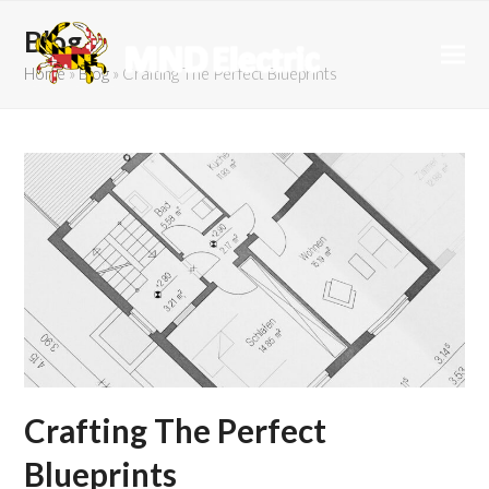
Blog
Home
»
Blog
»
Crafting The Perfect Blueprints
Crafting The Perfect
Blueprints