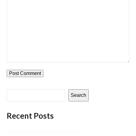
Search
Recent Posts
Sunset Crane Photography Going Viral