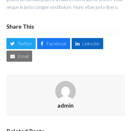
neque in justo congue vestibulum. Nunc vitae justo libero.
Share This
Twitter
Facebook
LinkedIn
Email
admin