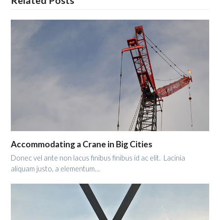
Related Posts
Accommodating a Crane in Big Cities
Donec vel ante non lacus finibus finibus id ac elit. Lacinia
aliquam justo, a elementum…