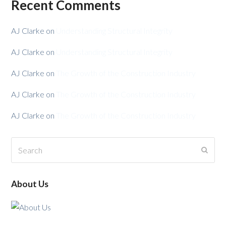
Recent Comments
AJ Clarke
on
Understanding Structural Integrity
AJ Clarke
on
Understanding Structural Integrity
AJ Clarke
on
The Growth of the Construction Industry
AJ Clarke
on
The Growth of the Construction Industry
AJ Clarke
on
The Growth of the Construction Industry
Search
Submi
About Us