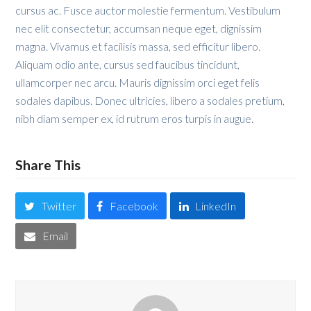
cursus ac. Fusce auctor molestie fermentum. Vestibulum
nec elit consectetur, accumsan neque eget, dignissim
magna. Vivamus et facilisis massa, sed efficitur libero.
Aliquam odio ante, cursus sed faucibus tincidunt,
ullamcorper nec arcu. Mauris dignissim orci eget felis
sodales dapibus. Donec ultricies, libero a sodales pretium,
nibh diam semper ex, id rutrum eros turpis in augue.
Share This
Twitter
Facebook
LinkedIn
Email