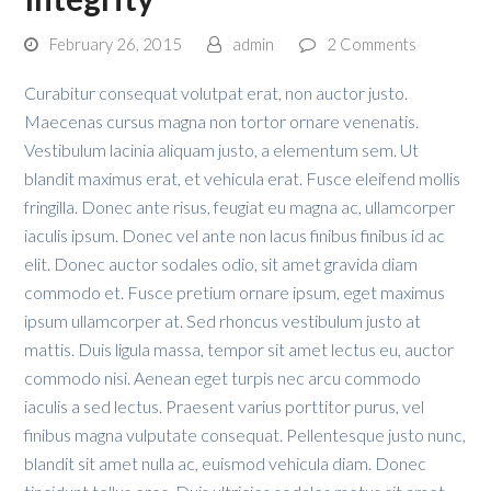
February 26, 2015
admin
2 Comments
Curabitur consequat volutpat erat, non auctor justo.
Maecenas cursus magna non tortor ornare venenatis.
Vestibulum lacinia aliquam justo, a elementum sem. Ut
blandit maximus erat, et vehicula erat. Fusce eleifend mollis
fringilla. Donec ante risus, feugiat eu magna ac, ullamcorper
iaculis ipsum. Donec vel ante non lacus finibus finibus id ac
elit. Donec auctor sodales odio, sit amet gravida diam
commodo et. Fusce pretium ornare ipsum, eget maximus
ipsum ullamcorper at. Sed rhoncus vestibulum justo at
mattis. Duis ligula massa, tempor sit amet lectus eu, auctor
commodo nisi. Aenean eget turpis nec arcu commodo
iaculis a sed lectus. Praesent varius porttitor purus, vel
finibus magna vulputate consequat. Pellentesque justo nunc,
blandit sit amet nulla ac, euismod vehicula diam. Donec