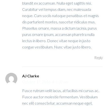
blandit ex accumsan. Nulla eget sagittis nisi.
Curabitur vel tempus diam, nec malesuada
neque. Cum sociis natoque penatibus et magnis
dis parturient montes, nascetur ridiculus mus.
Phasellus ornare, massa a dictum lacinia, purus
purus ornare ipsum, accumsan pharetra nulla
lectus in libero. Donec vitae neque in justo
congue vestibulum. Nunc vitae justo libero.
Reply
AJ Clarke
October 17, 2016 at 3:30 am
Fusce rutrum velit lacus, at facilisis mi cursus ac.
Fusce auctor molestie fermentum. Vestibulum
nec elit consectetur, accumsan neque eget,