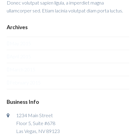
Donec volutpat sapien ligula, a imperdiet magna
ullamcorper sed. Etiam lacinia volutpat diam porta luctus.
Archives
May 2015
April 2015
March 2015
February 2015
Business Info
1234 Main Street
Floor 5, Suite #678
Las Vegas, NV 89123