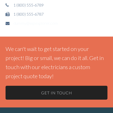
1 (800) 555-6789
1 (800) 555-6787
dummy@wpexplorer.com
We can't wait to get started on your
project! Big or small, we can do it all. Get in
touch with our electricians a custom
project quote today!
GET IN TOUCH