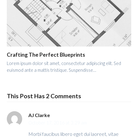
Crafting The Perfect Blueprints
Lorem ipsum dolor sit amet, consectetur adipiscing elit. Sed
euismod ante a mattis tristique. Suspendisse…
This Post Has 2 Comments
AJ Clarke
October 17, 2016 at 3:29 am
Morbi faucibus libero eget dui laoreet, vitae